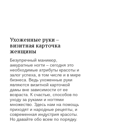
.
Ухоженные руки –
визитная карточка
женщины
.
Безупречный маникюр,
аккуратные ногти – сегодня это
необходимые атрибуты красоты и
залог успеха, в том числе и в мире
бизнеса. Ведь ухоженные руки
являются визитной карточкой
дамы вне зависимости от ее
возраста. К счастью, способов по
уходу за руками и ногтями
множество. Здесь нам на помощь
приходят и народные рецепты, и
современная индустрия красоты.
Но давайте обо всем по порядку.