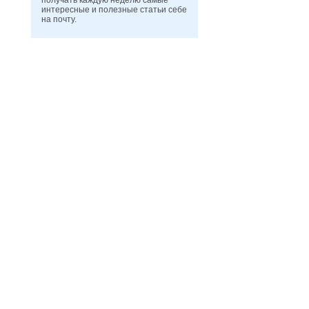
получать каждую неделю самые
интересные и полезные статьи себе
на почту.